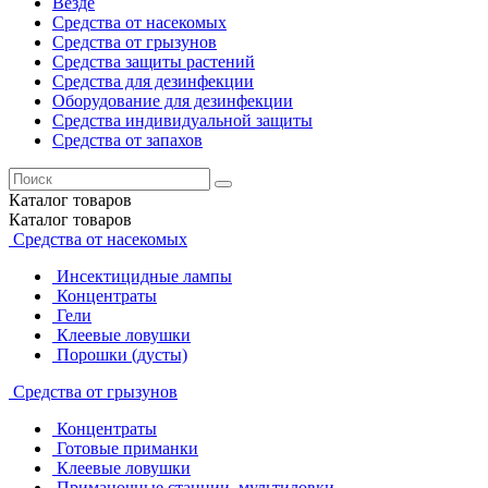
Везде
Средства от насекомых
Средства от грызунов
Средства защиты растений
Средства для дезинфекции
Оборудование для дезинфекции
Средства индивидуальной защиты
Средства от запахов
Каталог
товаров
Каталог
товаров
Средства от насекомых
Инсектицидные лампы
Концентраты
Гели
Клеевые ловушки
Порошки (дусты)
Средства от грызунов
Концентраты
Готовые приманки
Клеевые ловушки
Приманочные станции, мультиловки