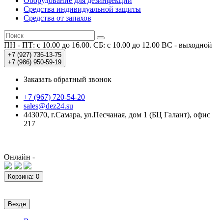
Оборудование для дезинфекции
Средства индивидуальной защиты
Средства от запахов
ПН - ПТ: с 10.00 до 16.00. СБ: с 10.00 до 12.00
ВС - выходной
+7 (927)
736-13-75
+7 (986)
950-59-19
Заказать обратный звонок
+7 (967) 720-54-20
sales@dez24.su
443070, г.Самара, ул.Песчаная, дом 1 (БЦ Галант), офис
217
Онлайн -
Корзина
: 0
Везде