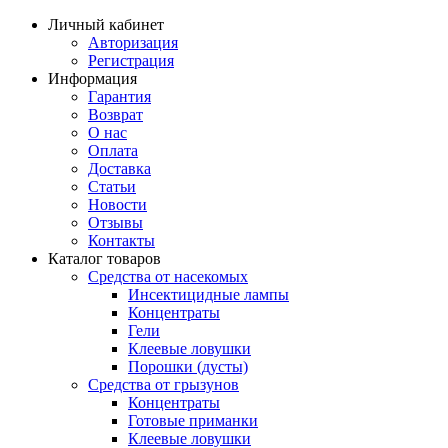
Личный кабинет
Авторизация
Регистрация
Информация
Гарантия
Возврат
О нас
Оплата
Доставка
Статьи
Новости
Отзывы
Контакты
Каталог товаров
Средства от насекомых
Инсектицидные лампы
Концентраты
Гели
Клеевые ловушки
Порошки (дусты)
Средства от грызунов
Концентраты
Готовые приманки
Клеевые ловушки