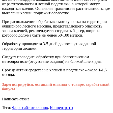
от растительности и лесной подстилки, в которой могут
находиться клещи. Остальная травянистая растительность, где
выявлены клещи, подлежит обработке.
При расположении обрабатываемого участка на территории
обширного лесного массива, представляющего опасность
заноса клещей, рекомендуется создавать барьер, ширина
которого должна быть не менее 50-100 метров.
Обработку проводят за 3-5 дней до посещения данной
территории людьми.
Следует проводить обработку при благоприятном
метеопрогнозе (отсутствие осадков) на ближайшие 3 дня.
Срок действия средства на клещей в подстилке - около 1-1,5
месяца.
Зарегистрируйся, оставляй отзывы о товаре, зарабатывай
бонусы!
Написать отзыв
Теги:
Форс сайт от клопов
,
Концентраты