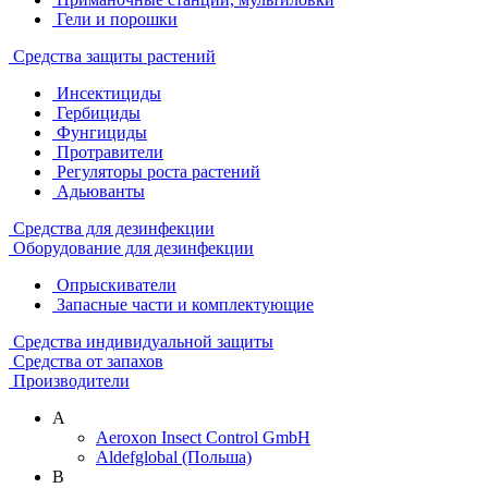
Гели и порошки
Средства защиты растений
Инсектициды
Гербициды
Фунгициды
Протравители
Регуляторы роста растений
Адьюванты
Средства для дезинфекции
Оборудование для дезинфекции
Опрыскиватели
Запасные части и комплектующие
Средства индивидуальной защиты
Средства от запахов
Производители
A
Aeroxon Insect Control GmbH
Aldefglobal (Польша)
B