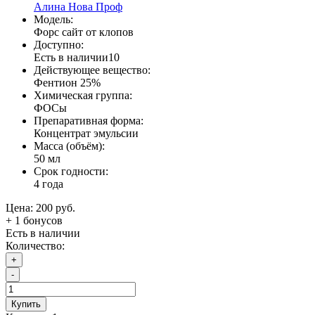
Алина Нова Проф
Модель:
Форс сайт от клопов
Доступно:
Есть в наличии
10
Действующее вещество:
Фентион 25%
Химическая группа:
ФОСы
Препаративная форма:
Концентрат эмульсии
Масса (объём):
50 мл
Срок годности:
4 года
Цена:
200 руб.
+
1
бонусов
Есть в наличии
Количество:
+
-
Купить