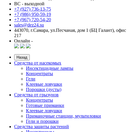
ВС - выходной
+7 (927) 736-13-75
+7 (986) 950-59-19
+7 (967) 720-54-20
sales@dez24.su
443070, г.Самара, ул.Песчаная, дом 1 (БЦ Галант), офис
217
Онлайн -
Назад
Средства от насекомых
Инсектицидные лампы
Концентраты
Гели
Клеевые ловушки
Порошки (дусты)
Средства от грызунов
Концентраты
Готовые приманки
Клеевые ловушки
Приманочные станции, мультиловки
Гели и порошки
Средства защиты растений
Инсектициды